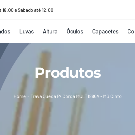
s 18:00 e Sábado até 12:00
ados
Luvas
Altura
Óculos
Capacetes
Co
Produtos
Home
»
Trava Queda P/ Corda MULT1886A - MG Cinto