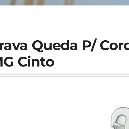
rava Queda P/ Cor
G Cinto