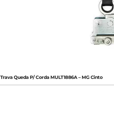
Trava Queda P/ Corda MULT1886A – MG Cinto