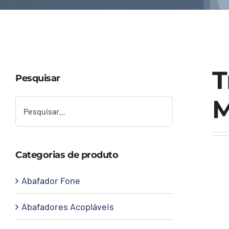
T
Pesquisar
M
Categorias de produto
Abafador Fone
Abafadores Acopláveis