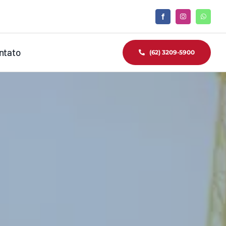
ntato
(62) 3209-5900