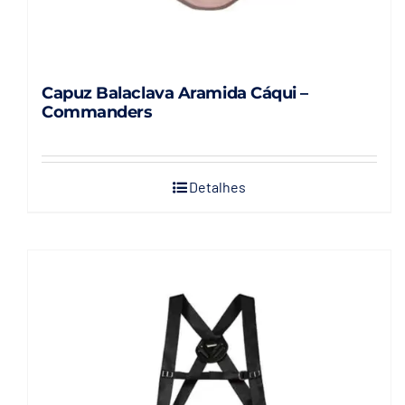
Capuz Balaclava Aramida Cáqui –
Commanders
Detalhes