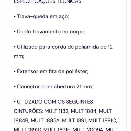
ESPECIFICAÇÕES TÉCNICAS
• Trava-queda em aço;
• Duplo travamento no corpo;
• Utilizado para corda de poliamida de 12
mm;
• Extensor em fita de poliéster;
• Conector com abertura 21 mm;
• UTILIZADO COM OS SEGUINTES
CINTURÕES: MULT 1132, MULT 1884, MULT
1884B, MULT 1885A, MULT 1891, MULT 1891C,
MULT 1891D, MULT 1891E, MULT 2009A, MULT