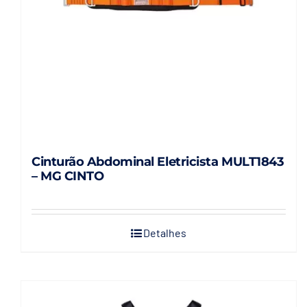
Cinturão Abdominal Eletricista MULT1843
– MG CINTO
Detalhes