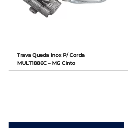
Trava Queda Inox P/ Corda
MULT1886C – MG Cinto