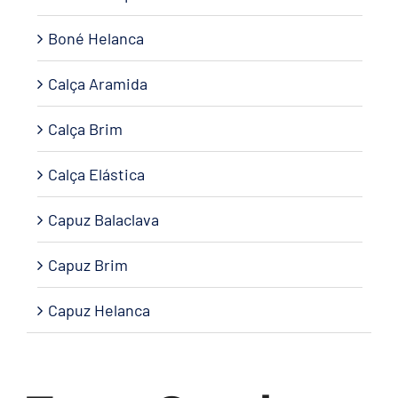
Boné Helanca
Calça Aramida
Calça Brim
Calça Elástica
Capuz Balaclava
Capuz Brim
Capuz Helanca