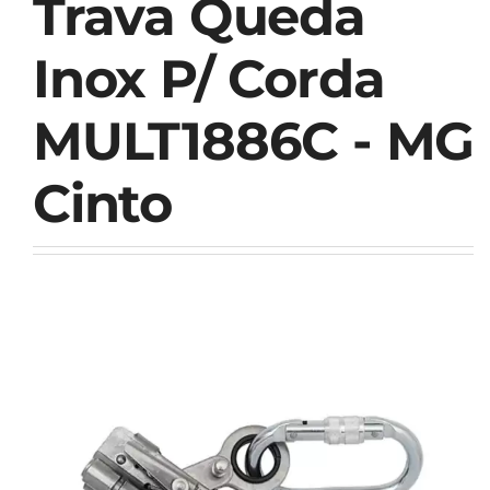
Trava Queda
Inox P/ Corda
MULT1886C - MG
Cinto