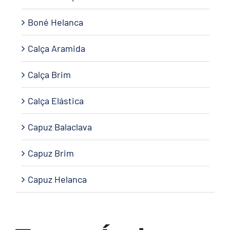
Boné Helanca
Calça Aramida
Calça Brim
Calça Elástica
Capuz Balaclava
Capuz Brim
Capuz Helanca