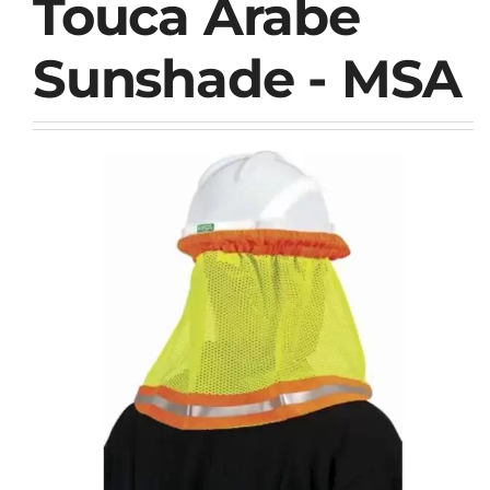
Touca Árabe
Sunshade - MSA