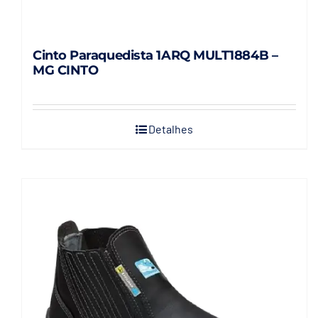
Cinto Paraquedista 1ARQ MULT1884B –
MG CINTO
Detalhes