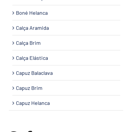
Boné Helanca
Calça Aramida
Calça Brim
Calça Elástica
Capuz Balaclava
Capuz Brim
Capuz Helanca