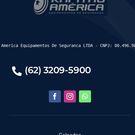
 America Equipamentos De Seguranca LTDA - CNPJ: 00.496.9
(62) 3209-5900
Calçados