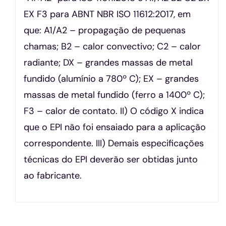
EX F3 para ABNT NBR ISO 11612:2017, em
que: A1/A2 – propagação de pequenas
chamas; B2 – calor convectivo; C2 – calor
radiante; DX – grandes massas de metal
fundido (alumínio a 780º C); EX – grandes
massas de metal fundido (ferro a 1400º C);
F3 – calor de contato. II) O código X indica
que o EPI não foi ensaiado para a aplicação
correspondente. III) Demais especificações
técnicas do EPI deverão ser obtidas junto
ao fabricante.