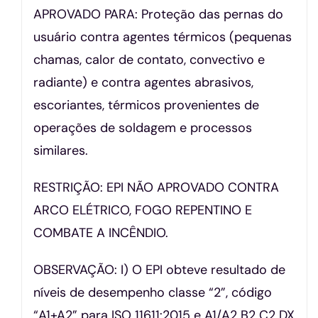
APROVADO PARA: Proteção das pernas do
usuário contra agentes térmicos (pequenas
chamas, calor de contato, convectivo e
radiante) e contra agentes abrasivos,
escoriantes, térmicos provenientes de
operações de soldagem e processos
similares.
RESTRIÇÃO: EPI NÃO APROVADO CONTRA
ARCO ELÉTRICO, FOGO REPENTINO E
COMBATE A INCÊNDIO.
OBSERVAÇÃO: I) O EPI obteve resultado de
níveis de desempenho classe “2”, código
“A1+A2” para ISO 11611:2015 e A1/A2 B2 C2 DX