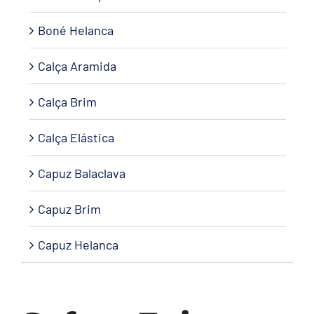
Boné Helanca
Calça Aramida
Calça Brim
Calça Elástica
Capuz Balaclava
Capuz Brim
Capuz Helanca