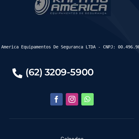
 America Equipamentos De Seguranca LTDA - CNPJ: 00.496.9
(62) 3209-5900
Calçados