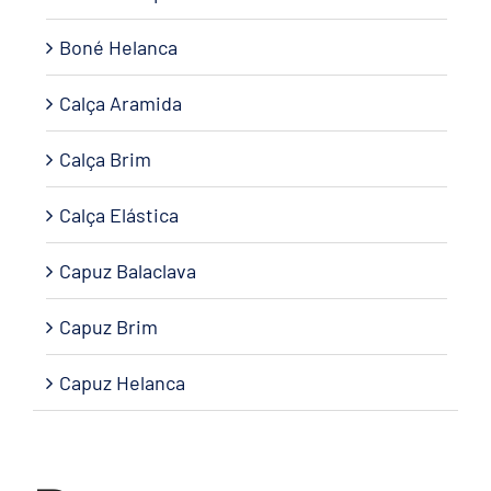
Boné Helanca
Calça Aramida
Calça Brim
Calça Elástica
Capuz Balaclava
Capuz Brim
Capuz Helanca