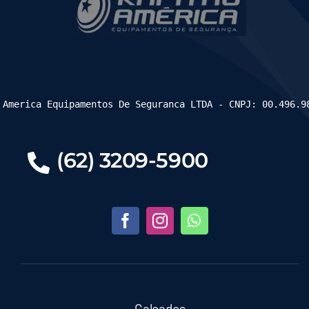
 America Equipamentos De Seguranca LTDA - CNPJ: 00.496.9
(62) 3209-5900
Calçados