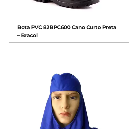
Bota PVC 82BPC600 Cano Curto Preta
– Bracol