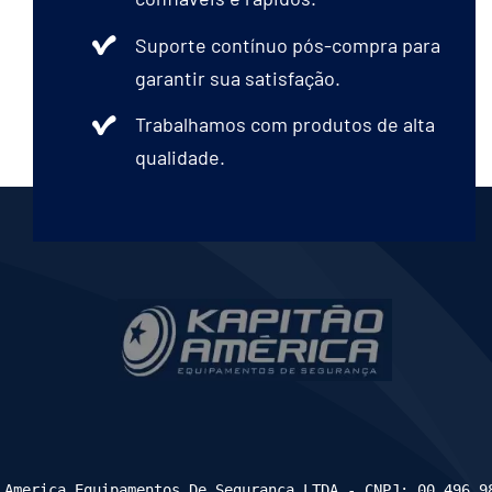
Suporte contínuo pós-compra para
garantir sua satisfação.
Trabalhamos com produtos de alta
qualidade.
 America Equipamentos De Seguranca LTDA - CNPJ: 00.496.9