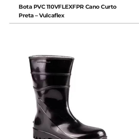
Bota PVC 110VFLEXFPR Cano Curto
Preta – Vulcaflex