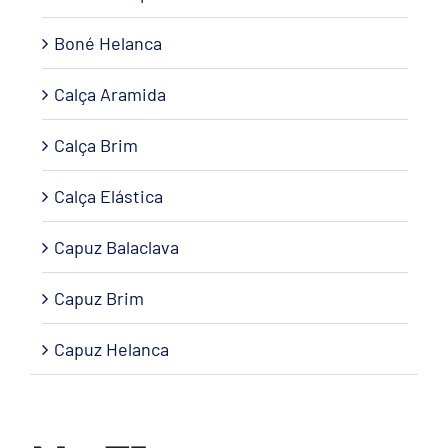
Boné Helanca
Calça Aramida
Calça Brim
Calça Elástica
Capuz Balaclava
Capuz Brim
Capuz Helanca