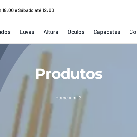
s 18:00 e Sábado até 12:00
ados
Luvas
Altura
Óculos
Capacetes
Co
Produtos
Home
»
nr-2