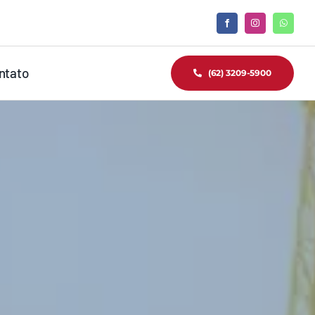
ntato
(62) 3209-5900