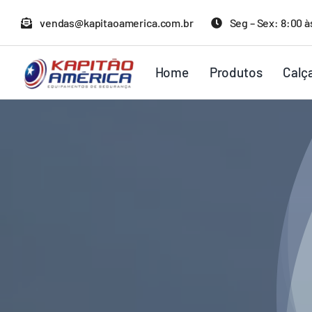
Ir
vendas@kapitaoamerica.com.br
Seg – Sex: 8:00 à
para
o
Home
Produtos
Calç
conteúdo