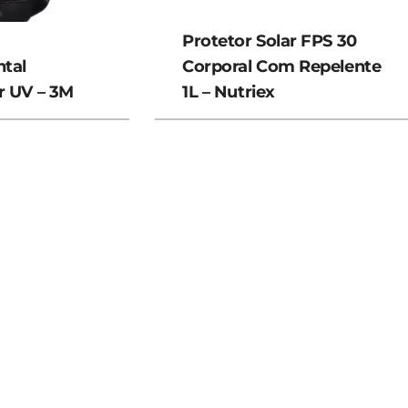
Protetor Solar FPS 30
ntal
Corporal Com Repelente
r UV – 3M
1L – Nutriex