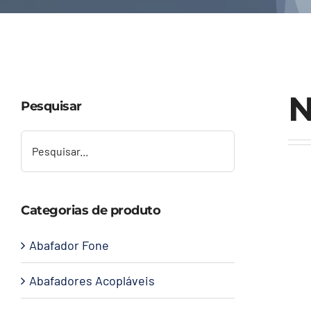
N
Pesquisar
Categorias de produto
Abafador Fone
Abafadores Acopláveis