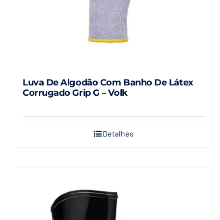
Luva De Algodão Com Banho De Látex
Corrugado Grip G – Volk
Detalhes