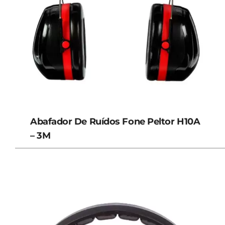
Abafador De Ruídos Fone Peltor H10A
– 3M