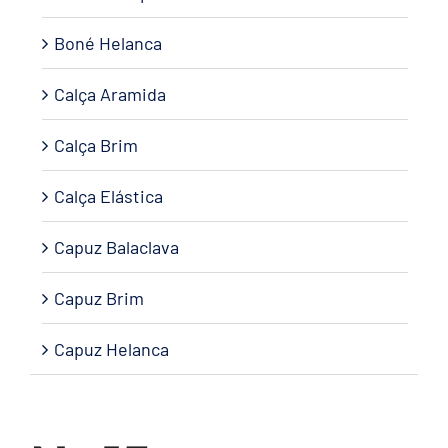
Boné Helanca
Calça Aramida
Calça Brim
Calça Elástica
Capuz Balaclava
Capuz Brim
Capuz Helanca