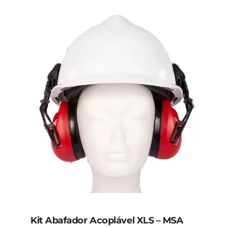
Kit Abafador Acoplável XLS – MSA