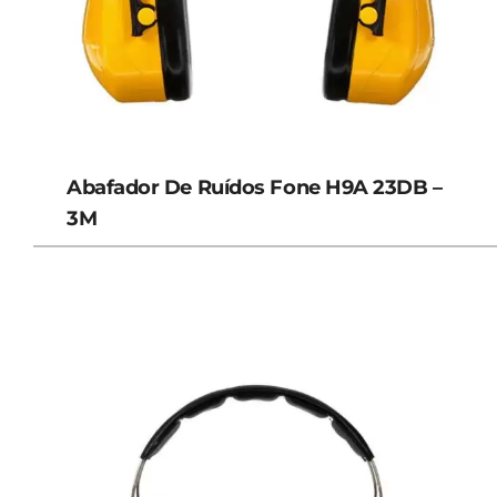
Abafador De Ruídos Fone H9A 23DB –
3M