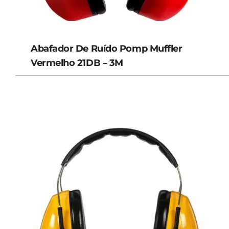
Abafador De Ruído Pomp Muffler
Vermelho 21DB – 3M