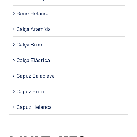
Boné Helanca
Calça Aramida
Calça Brim
Calça Elástica
Capuz Balaclava
Capuz Brim
Capuz Helanca