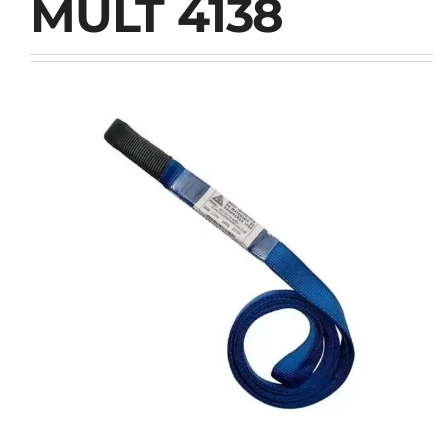
MULT 4138