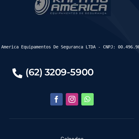
 America Equipamentos De Seguranca LTDA - CNPJ: 00.496.9
(62) 3209-5900
Calçados