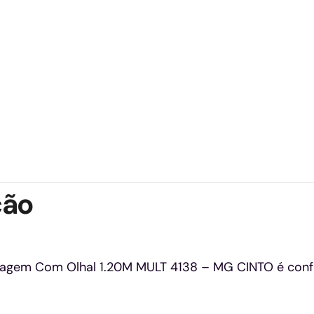
ção
agem Com Olhal 1.20M MULT 4138 – MG CINTO é confec