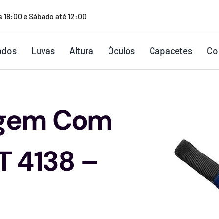
s 18:00 e Sábado até 12:00
ados
Luvas
Altura
Óculos
Capacetes
Co
agem Com
T 4138 –