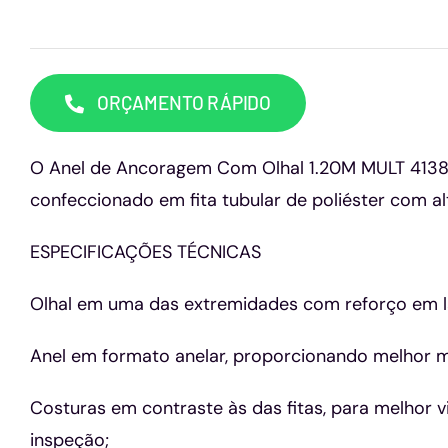
ORÇAMENTO RÁPIDO
O Anel de Ancoragem Com Olhal 1.20M MULT 413
confeccionado em fita tubular de poliéster com alt
ESPECIFICAÇÕES TÉCNICAS
Olhal em uma das extremidades com reforço em laç
Anel em formato anelar, proporcionando melhor m
Costuras em contraste às das fitas, para melhor v
inspeção;