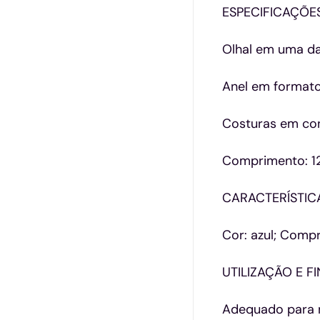
ESPECIFICAÇÕE
Olhal em uma da
Anel em formato
Costuras em cont
Comprimento: 1
CARACTERÍSTIC
Cor: azul; Compr
UTILIZAÇÃO E F
Adequado para m