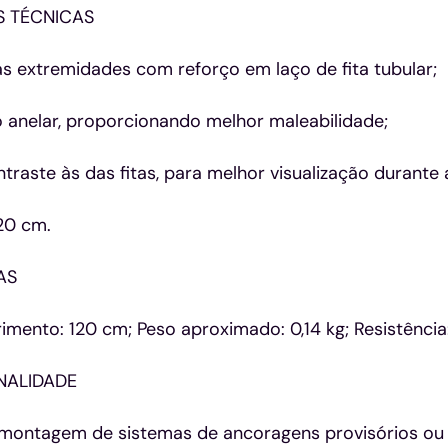
S TÉCNICAS
s extremidades com reforço em laço de fita tubular;
 anelar, proporcionando melhor maleabilidade;
raste às das fitas, para melhor visualização durante 
20 cm.
AS
imento: 120 cm; Peso aproximado: 0,14 kg; Resistência:
INALIDADE
ontagem de sistemas de ancoragens provisórios ou t