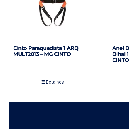
Cinto Paraquedista 1 ARQ
Anel 
MULT2013 – MG CINTO
Olhal 
CINTO
Detalhes