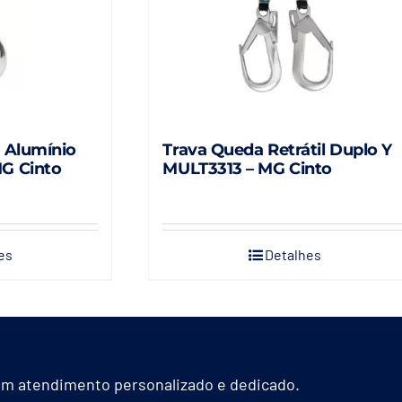
 Alumínio
Trava Queda Retrátil Duplo Y
G Cinto
MULT3313 – MG Cinto
es
Detalhes
m atendimento personalizado e dedicado.