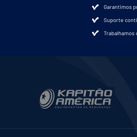
Garantimos pr
Suporte contí
Trabalhamos 