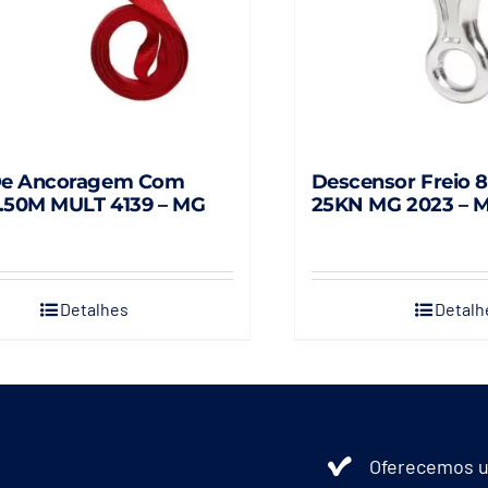
Descensor Freio 8
De Ancoragem Com
25KN MG 2023 – M
1.50M MULT 4139 – MG
Detalhes
Detalh
Oferecemos u