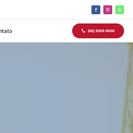
ntato
(62) 3209-5900