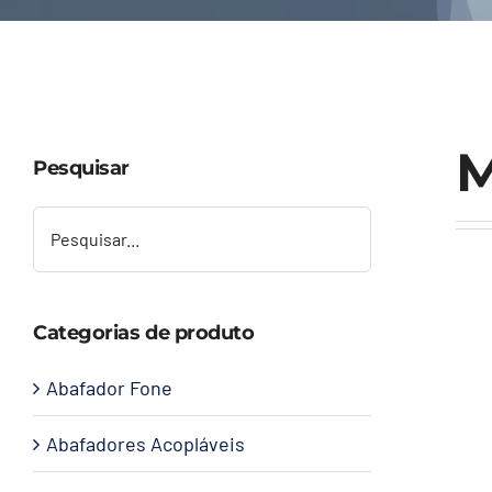
M
Pesquisar
Categorias de produto
Abafador Fone
Abafadores Acopláveis