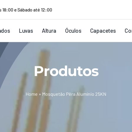
s 18:00 e Sábado até 12:00
ados
Luvas
Altura
Óculos
Capacetes
Co
Produtos
Home
»
Mosquetão Pêra Alumínio 25KN