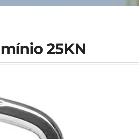
umínio 25KN