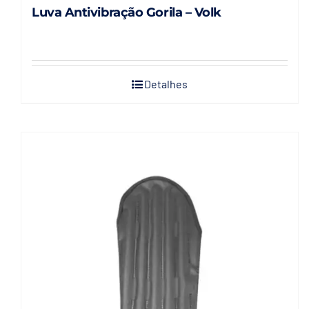
Luva Antivibração Gorila – Volk
Detalhes