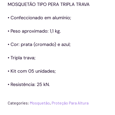
MOSQUETÃO TIPO PERA TRIPLA TRAVA
• Confeccionado em alumínio;
• Peso aproximado: 1,1 kg.
• Cor: prata (cromado) e azul;
• Tripla trava;
• Kit com 05 unidades;
• Resistência: 25 kN.
Categories:
Mosquetão
,
Proteção Para Altura