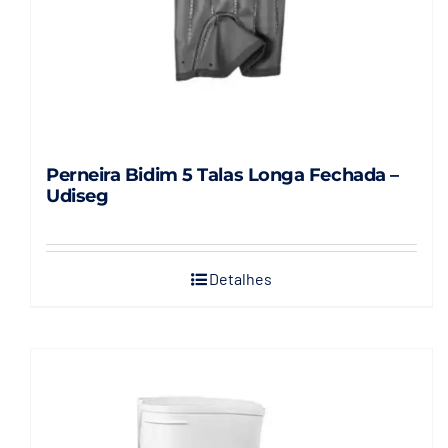
Perneira Bidim 5 Talas Longa Fechada –
Udiseg
Detalhes