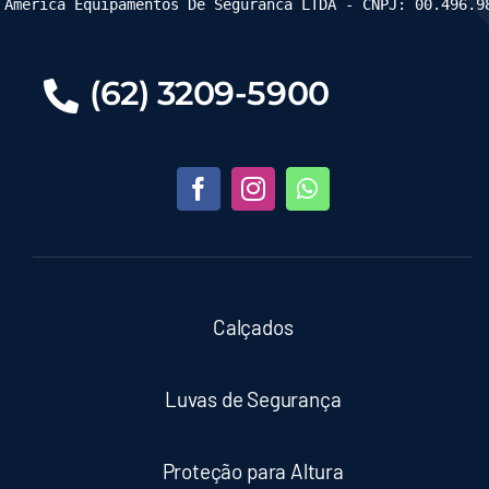
 America Equipamentos De Seguranca LTDA - CNPJ: 00.496.9
(62) 3209-5900
Calçados
Luvas de Segurança
Proteção para Altura