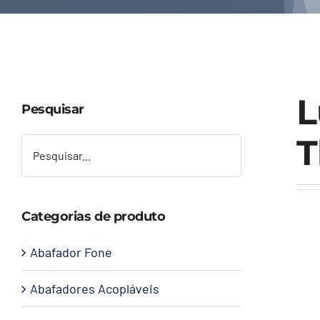
L
Pesquisar
T
Categorias de produto
Abafador Fone
Abafadores Acopláveis