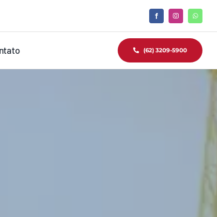
ntato
(62) 3209-5900