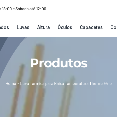
s 18:00 e Sábado até 12:00
ados
Luvas
Altura
Óculos
Capacetes
Co
Produtos
Home
»
Luva Térmica para Baixa Temperatura Therma Grip