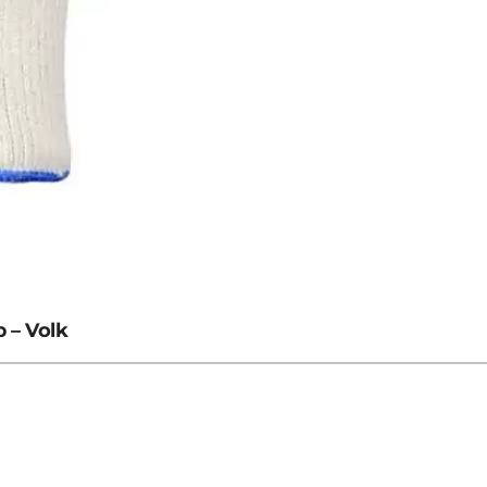
 – Volk