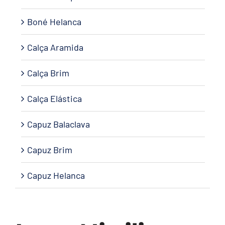
Boné Helanca
Calça Aramida
Calça Brim
Calça Elástica
Capuz Balaclava
Capuz Brim
Capuz Helanca