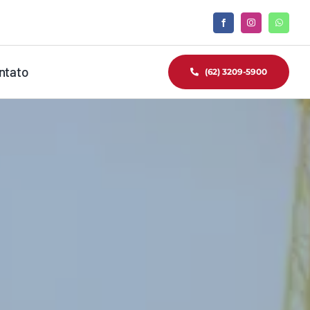
ntato
(62) 3209-5900