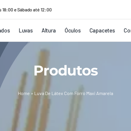
s 18:00 e Sábado até 12:00
ados
Luvas
Altura
Óculos
Capacetes
Co
Produtos
Home
»
Luva De Látex Com Forro Maxi Amarela