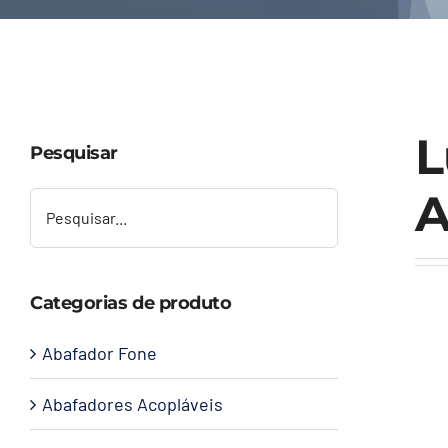
L
Pesquisar
A
Categorias de produto
Abafador Fone
Abafadores Acopláveis