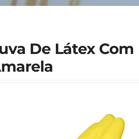
uva De Látex Com 
marela