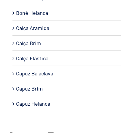
Boné Helanca
Calça Aramida
Calça Brim
Calça Elástica
Capuz Balaclava
Capuz Brim
Capuz Helanca