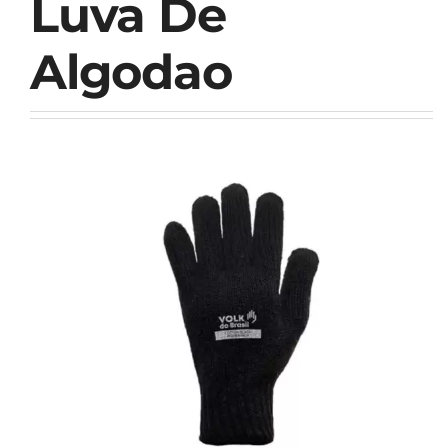
Luva De
Algodao