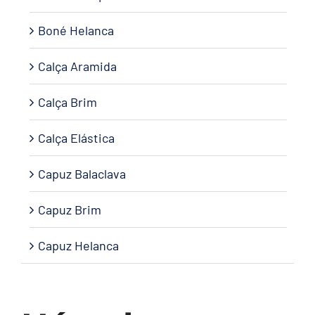
Boné Helanca
Calça Aramida
Calça Brim
Calça Elástica
Capuz Balaclava
Capuz Brim
Capuz Helanca