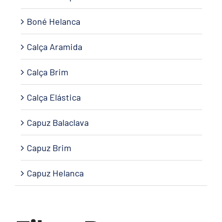
Boné Helanca
Calça Aramida
Calça Brim
Calça Elástica
Capuz Balaclava
Capuz Brim
Capuz Helanca