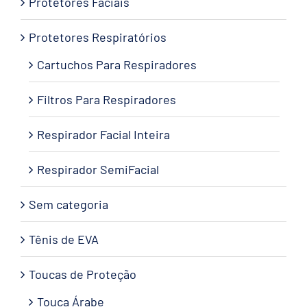
Protetores Faciais
Protetores Respiratórios
Cartuchos Para Respiradores
Filtros Para Respiradores
Respirador Facial Inteira
Respirador SemiFacial
Sem categoria
Tênis de EVA
Toucas de Proteção
Touca Árabe