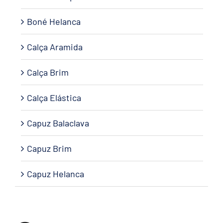
Boné Helanca
Calça Aramida
Calça Brim
Calça Elástica
Capuz Balaclava
Capuz Brim
Capuz Helanca