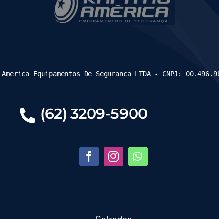
 America Equipamentos De Seguranca LTDA - CNPJ: 00.496.9
(62) 3209-5900
Calçados