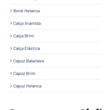
Boné Helanca
Calça Aramida
Calça Brim
Calça Elástica
Capuz Balaclava
Capuz Brim
Capuz Helanca