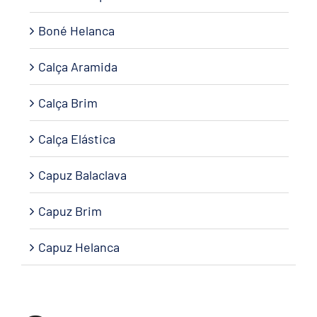
Boné Helanca
Calça Aramida
Calça Brim
Calça Elástica
Capuz Balaclava
Capuz Brim
Capuz Helanca