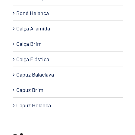
Boné Helanca
Calça Aramida
Calça Brim
Calça Elástica
Capuz Balaclava
Capuz Brim
Capuz Helanca