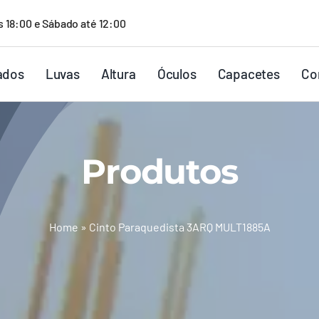
s 18:00 e Sábado até 12:00
ados
Luvas
Altura
Óculos
Capacetes
Co
Produtos
Home
»
Cinto Paraquedista 3ARQ MULT1885A