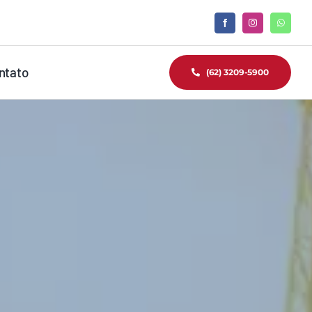
ntato
(62) 3209-5900