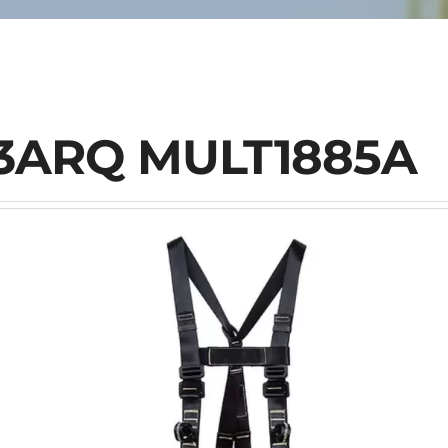
a 3ARQ MULT1885A