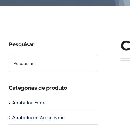
C
Pesquisar
Categorias de produto
Abafador Fone
Abafadores Acopláveis