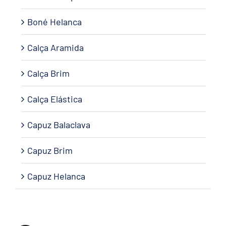
Boné Helanca
Calça Aramida
Calça Brim
Calça Elástica
Capuz Balaclava
Capuz Brim
Capuz Helanca