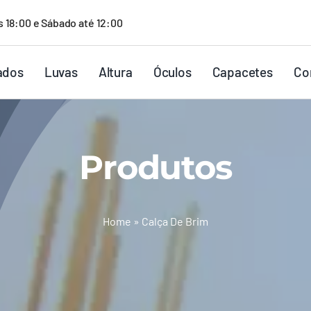
s 18:00 e Sábado até 12:00
ados
Luvas
Altura
Óculos
Capacetes
Co
Produtos
Home
»
Calça De Brim