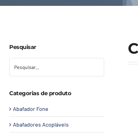
C
Pesquisar
Categorias de produto
Abafador Fone
Abafadores Acopláveis