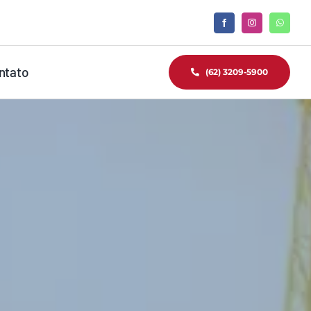
ntato
(62) 3209-5900