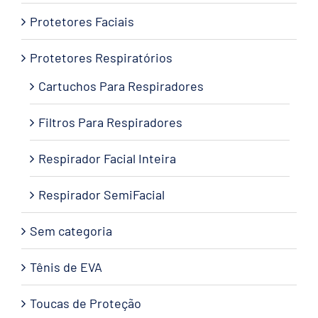
Protetores Faciais
Protetores Respiratórios
Cartuchos Para Respiradores
Filtros Para Respiradores
Respirador Facial Inteira
Respirador SemiFacial
Sem categoria
Tênis de EVA
Toucas de Proteção