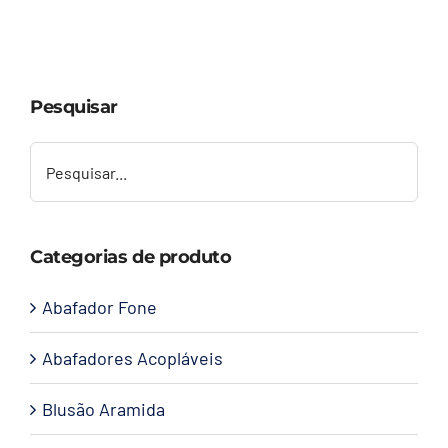
Capacetes
Contato
Pesquisar
Categorias de produto
Abafador Fone
Abafadores Acopláveis
Blusão Aramida