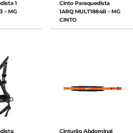
dista 1
Cinto Paraquedista
3 – MG
1ARQ MULT1884B – MG
CINTO
dista
Cinturão Abdominal