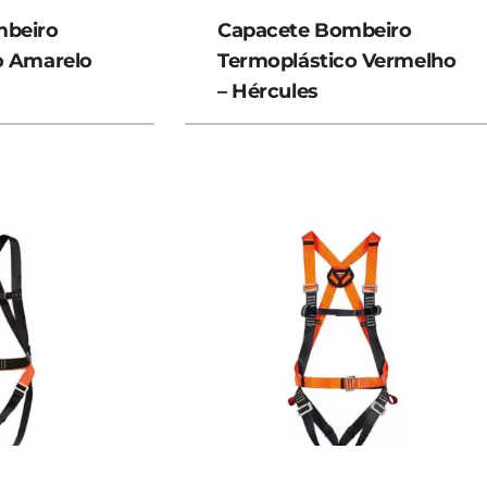
mbeiro
Capacete Bombeiro
o Amarelo
Termoplástico Vermelho
– Hércules