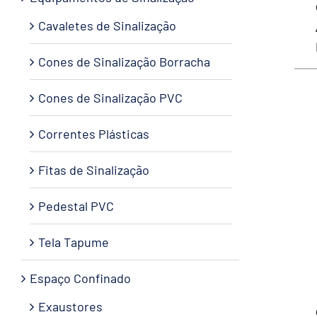
Cavaletes de Sinalização
Cones de Sinalização Borracha
Cones de Sinalização PVC
Correntes Plásticas
Fitas de Sinalização
Pedestal PVC
Tela Tapume
Espaço Confinado
Exaustores