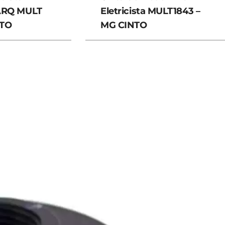
ARQ MULT
Eletricista MULT1843 –
NTO
MG CINTO