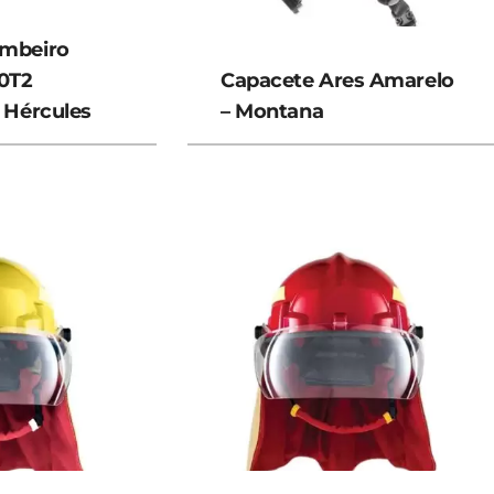
ombeiro
0T2
Capacete Ares Amarelo
– Hércules
– Montana