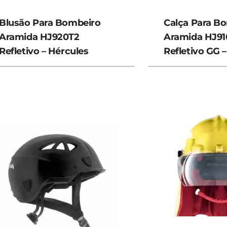
Blusão Para Bombeiro
Calça Para B
Aramida HJ920T2
Aramida HJ91
Refletivo – Hércules
Refletivo GG 