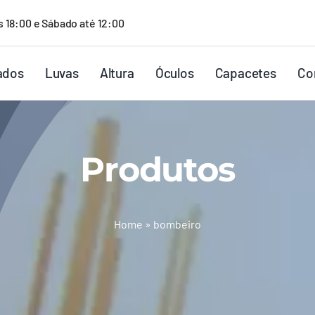
s 18:00 e Sábado até 12:00
ados
Luvas
Altura
Óculos
Capacetes
Co
Produtos
Home
»
bombeiro