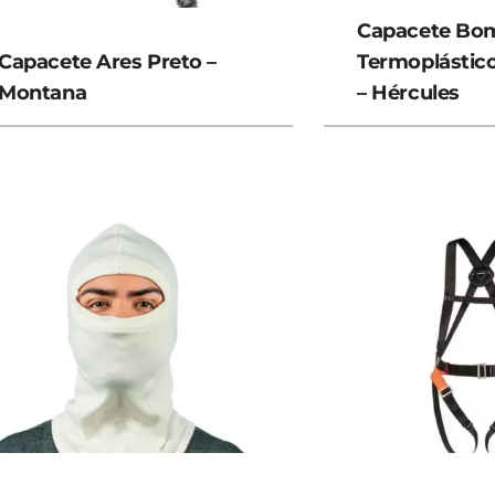
Capacete Bo
Capacete Ares Preto –
Termoplástic
Montana
– Hércules