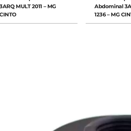
3ARQ MULT 2011 – MG
Abdominal 3
CINTO
1236 – MG CI