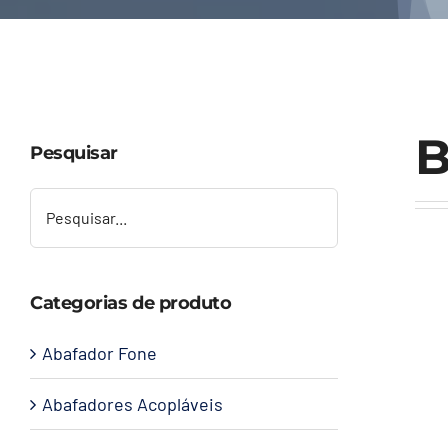
B
Pesquisar
Categorias de produto
Abafador Fone
Abafadores Acopláveis