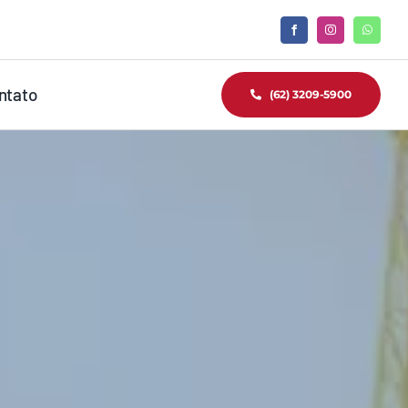
ntato
(62) 3209-5900