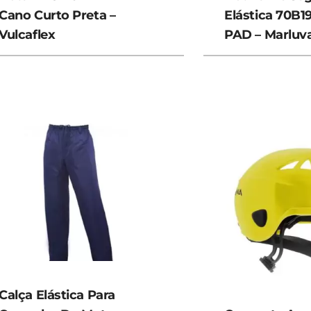
Cano Curto Preta –
Elástica 70B1
Vulcaflex
PAD – Marluv
Calça Elástica Para