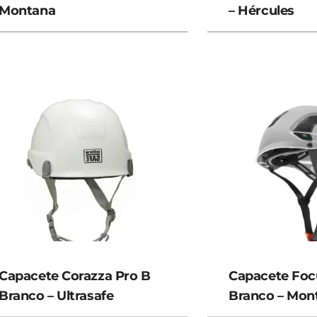
Montana
– Hércules
Capacete Corazza Pro B
Capacete Foc
Branco – Ultrasafe
Branco – Mon