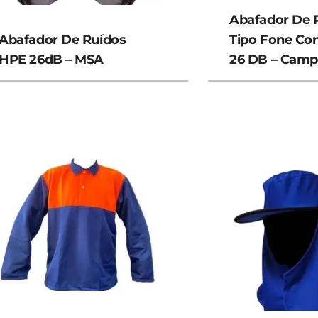
Abafador De 
Abafador De Ruídos
Tipo Fone Con
HPE 26dB – MSA
26 DB – Camp