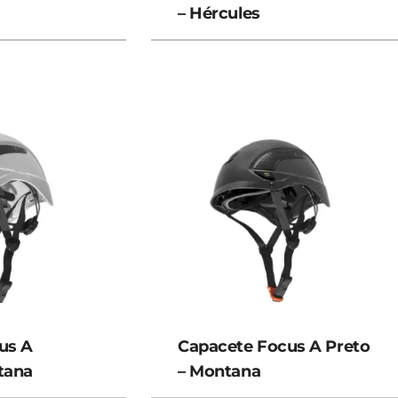
– Hércules
us A
Capacete Focus A Preto
tana
– Montana