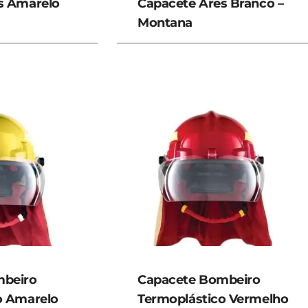
s Amarelo
Capacete Ares Branco –
Montana
mbeiro
Capacete Bombeiro
o Amarelo
Termoplástico Vermelho