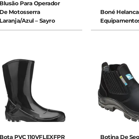
Blusão Para Operador
De Motosserra
Boné Helanca
Laranja/Azul – Sayro
Equipamento
Bota PVC 110VFLEXFPR
Botina De Se