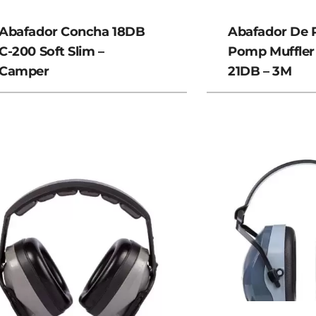
Abafador Concha 18DB
Abafador De 
C-200 Soft Slim –
Pomp Muffler
Camper
21DB – 3M