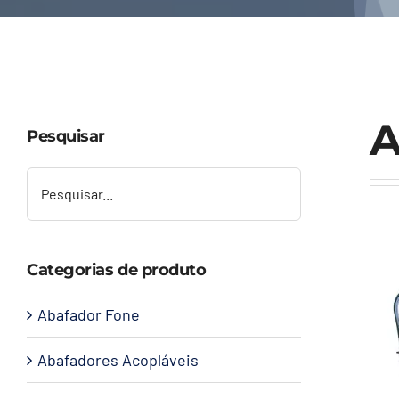
A
Pesquisar
Categorias de produto
Abafador Fone
Abafadores Acopláveis