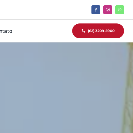
ntato
(62) 3209-5900