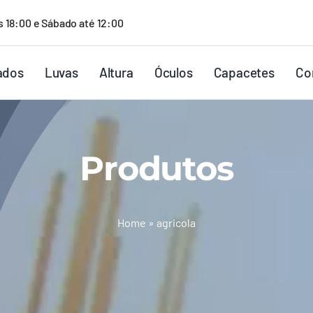
s 18:00 e Sábado até 12:00
ados
Luvas
Altura
Óculos
Capacetes
Co
Produtos
Home
»
agricola