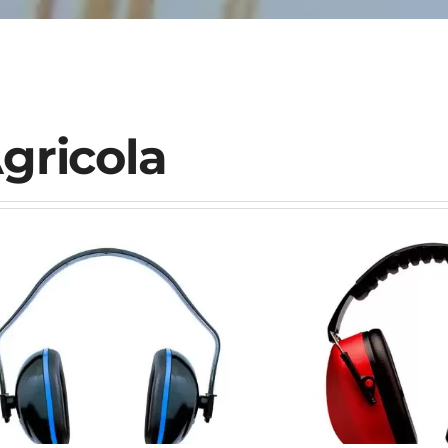
gricola