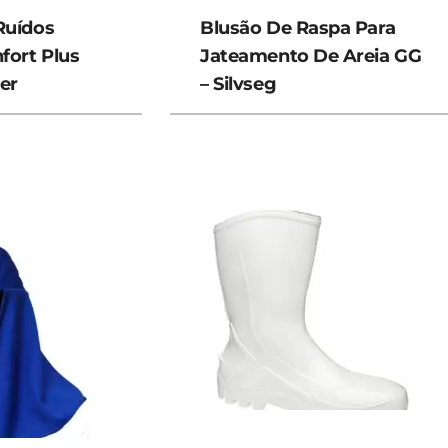
Ruídos
Blusão De Raspa Para
fort Plus
Jateamento De Areia GG
er
– Silvseg