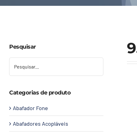
9
Pesquisar
Categorias de produto
Abafador Fone
Abafadores Acopláveis