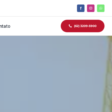
ntato
(62) 3209-5900