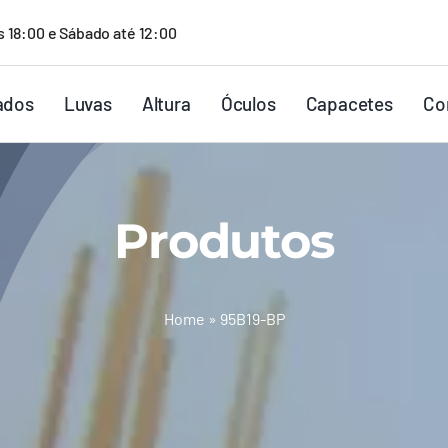
s 18:00 e Sábado até 12:00
ados
Luvas
Altura
Óculos
Capacetes
Co
Produtos
Home
»
95B19-BP