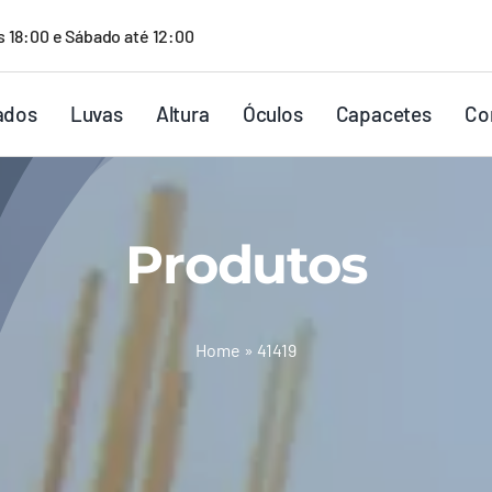
s 18:00 e Sábado até 12:00
ados
Luvas
Altura
Óculos
Capacetes
Co
Produtos
Home
»
41419