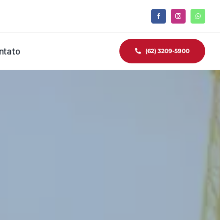
ntato
(62) 3209-5900