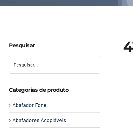
4
Pesquisar
Categorias de produto
Abafador Fone
Abafadores Acopláveis