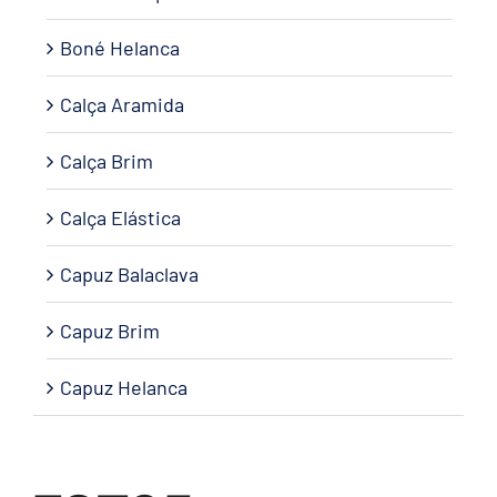
Boné Helanca
Calça Aramida
Calça Brim
Calça Elástica
Capuz Balaclava
Capuz Brim
Capuz Helanca