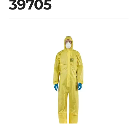
39705