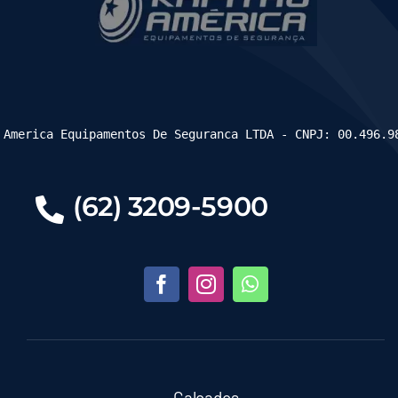
 America Equipamentos De Seguranca LTDA - CNPJ: 00.496.9
(62) 3209-5900
Calçados