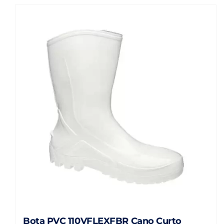
Bota PVC 110VFLEXFBR Cano Curto