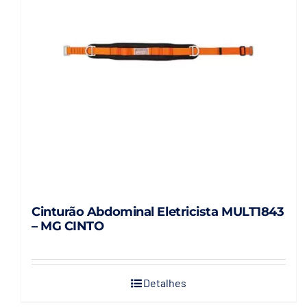
Cinturão Abdominal Eletricista MULT1843
– MG CINTO
Detalhes