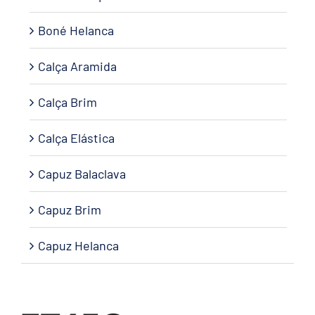
Boné Helanca
Calça Aramida
Calça Brim
Calça Elástica
Capuz Balaclava
Capuz Brim
Capuz Helanca