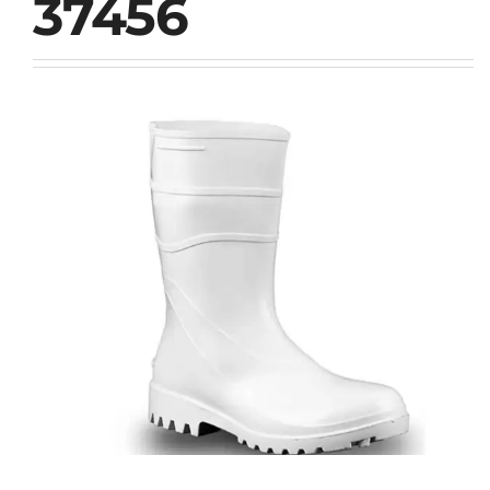
37456