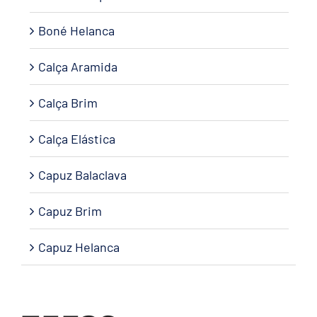
Boné Helanca
Calça Aramida
Calça Brim
Calça Elástica
Capuz Balaclava
Capuz Brim
Capuz Helanca