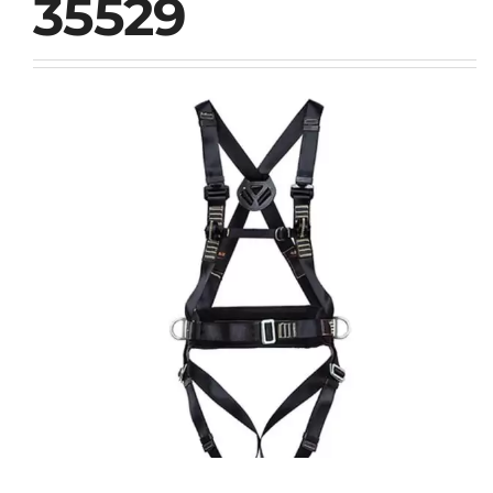
35529