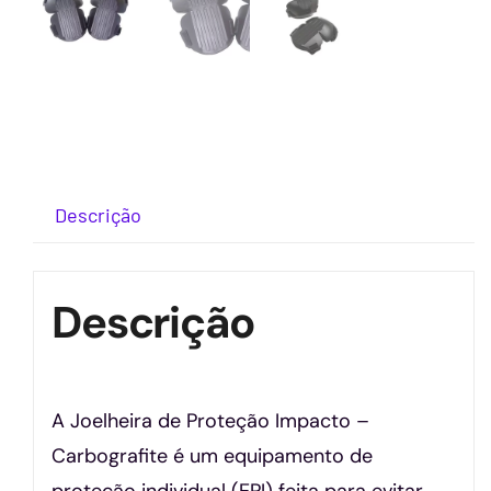
Descrição
Descrição
A Joelheira de Proteção Impacto –
Carbografite é um equipamento de
proteção individual (EPI) feita para evitar