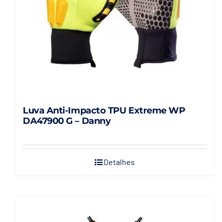
Luva Anti-Impacto TPU Extreme WP
DA47900 G – Danny
Detalhes