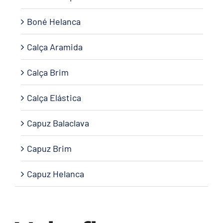
Boné Helanca
Calça Aramida
Calça Brim
Calça Elástica
Capuz Balaclava
Capuz Brim
Capuz Helanca