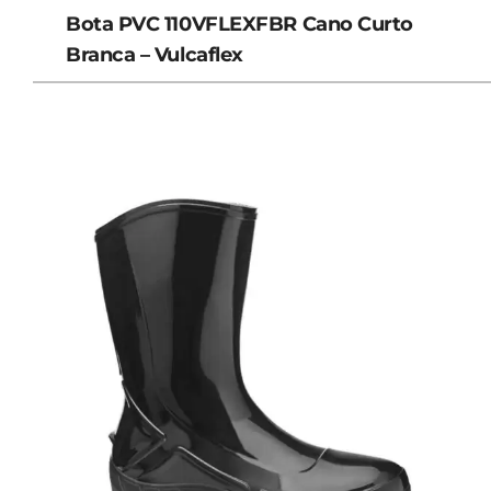
Bota PVC 110VFLEXFBR Cano Curto
Branca – Vulcaflex