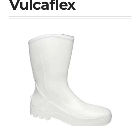
Vulcaflex