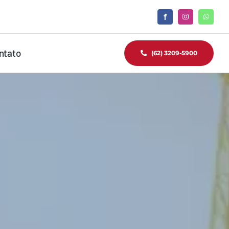
ntato
(62) 3209-5900