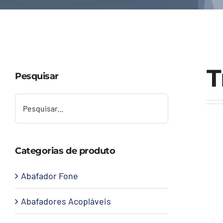
T
Pesquisar
Categorias de produto
Abafador Fone
Abafadores Acopláveis