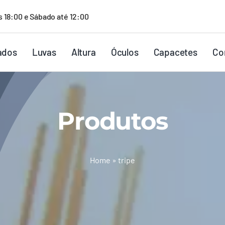
s 18:00 e Sábado até 12:00
ados
Luvas
Altura
Óculos
Capacetes
Co
Produtos
Home
»
tripe