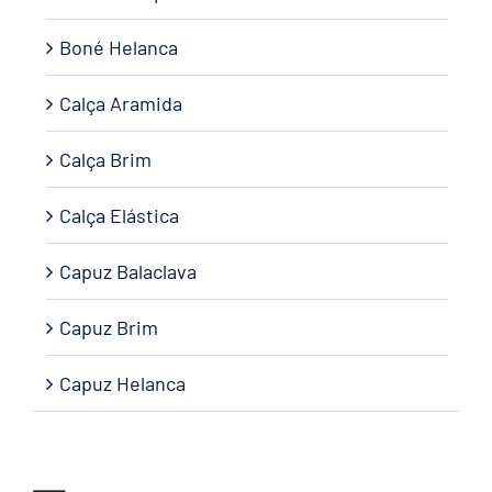
Boné Helanca
Calça Aramida
Calça Brim
Calça Elástica
Capuz Balaclava
Capuz Brim
Capuz Helanca