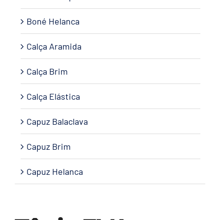
Boné Helanca
Calça Aramida
Calça Brim
Calça Elástica
Capuz Balaclava
Capuz Brim
Capuz Helanca