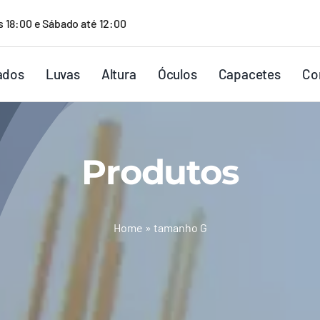
s 18:00 e Sábado até 12:00
ados
Luvas
Altura
Óculos
Capacetes
Co
Produtos
Home
»
tamanho G