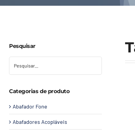
T
Pesquisar
Categorias de produto
Abafador Fone
Abafadores Acopláveis