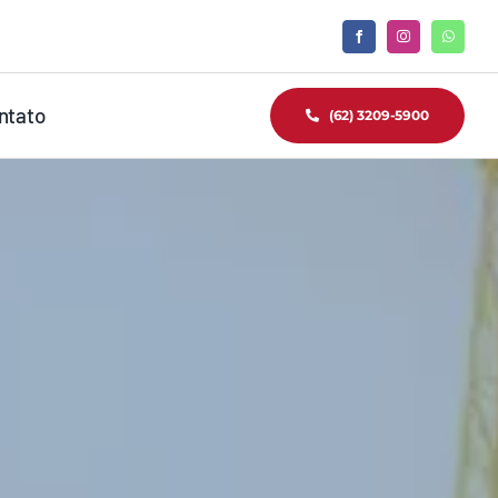
ntato
(62) 3209-5900