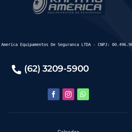
 America Equipamentos De Seguranca LTDA - CNPJ: 00.496.9
(62) 3209-5900
Calçados