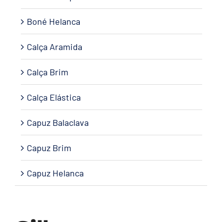
Boné Helanca
Calça Aramida
Calça Brim
Calça Elástica
Capuz Balaclava
Capuz Brim
Capuz Helanca