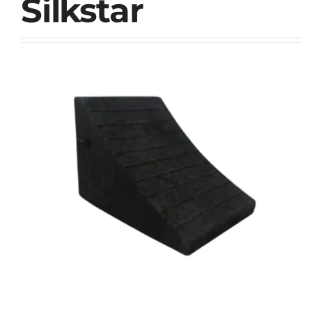
Silkstar