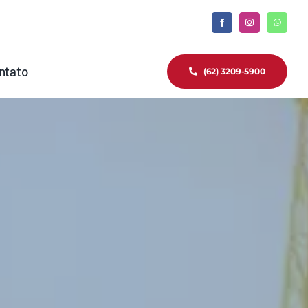
ntato
(62) 3209-5900