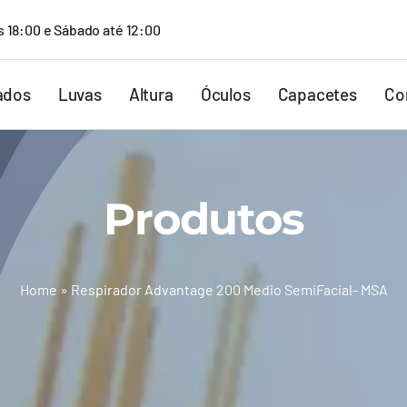
s 18:00 e Sábado até 12:00
ados
Luvas
Altura
Óculos
Capacetes
Co
Produtos
Home
»
Respirador Advantage 200 Medio SemiFacial- MSA