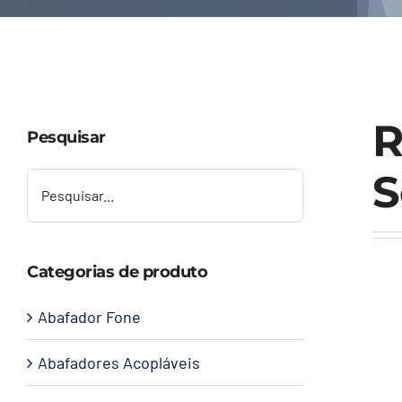
R
Pesquisar
S
Categorias de produto
Abafador Fone
Abafadores Acopláveis