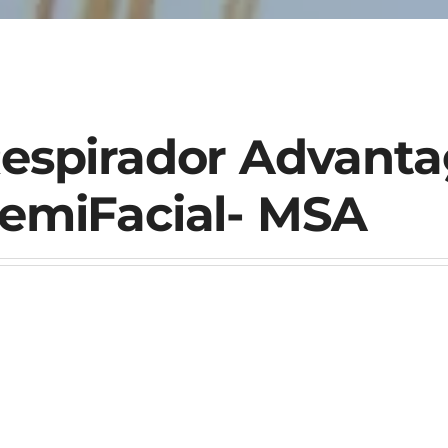
espirador Advanta
emiFacial- MSA