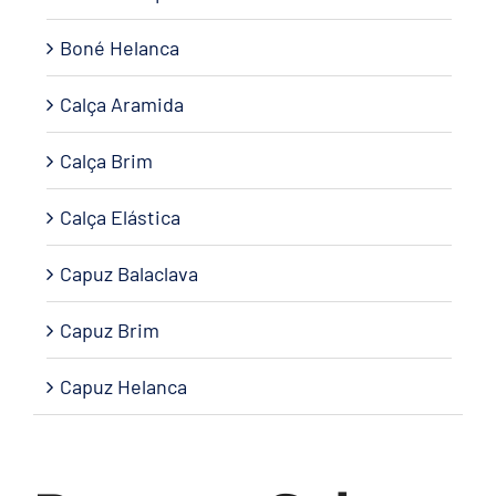
Boné Helanca
Calça Aramida
Calça Brim
Calça Elástica
Capuz Balaclava
Capuz Brim
Capuz Helanca