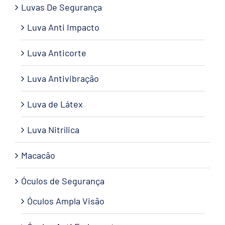
Luvas De Segurança
Luva Anti Impacto
Luva Anticorte
Luva Antivibração
Luva de Látex
Luva Nitrílica
Macacão
Óculos de Segurança
Óculos Ampla Visão