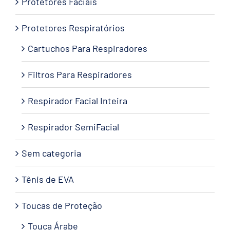
Protetores Faciais
Protetores Respiratórios
Cartuchos Para Respiradores
Filtros Para Respiradores
Respirador Facial Inteira
Respirador SemiFacial
Sem categoria
Tênis de EVA
Toucas de Proteção
Touca Árabe