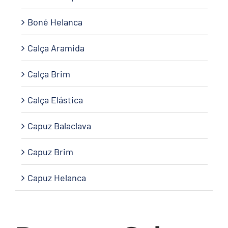
Boné Helanca
Calça Aramida
Calça Brim
Calça Elástica
Capuz Balaclava
Capuz Brim
Capuz Helanca