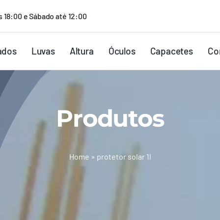
s 18:00 e Sábado até 12:00
ados
Luvas
Altura
Óculos
Capacetes
Co
Produtos
Home
»
protetor solar 1l