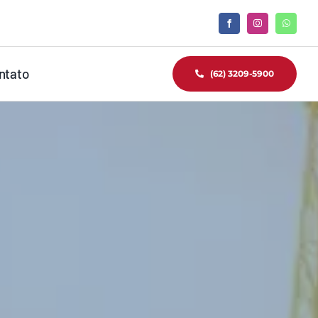
ntato
(62) 3209-5900