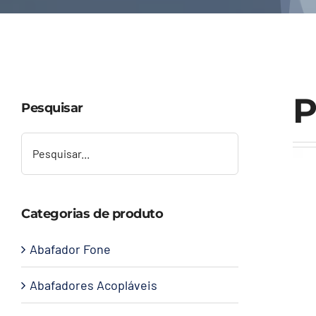
P
Pesquisar
Categorias de produto
Abafador Fone
Abafadores Acopláveis